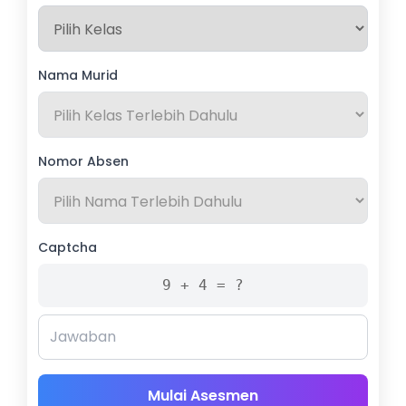
Nama Murid
Nomor Absen
Captcha
9 + 4 = ?
Mulai Asesmen