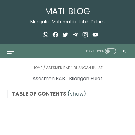
MATHBLOG
Mengulas Matematika Lebih Dalam
HOME
/
ASESMEN BAB 1 BILANGAN BULAT
Asesmen BAB 1 Bilangan Bulat
TABLE OF CONTENTS
(show)