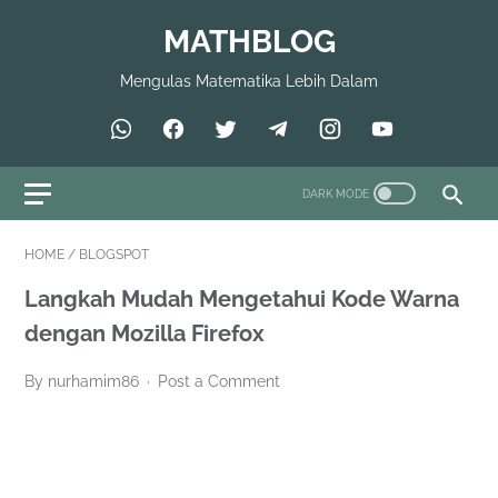
MATHBLOG
Mengulas Matematika Lebih Dalam
HOME
/
BLOGSPOT
Langkah Mudah Mengetahui Kode Warna
dengan Mozilla Firefox
By nurhamim86
Post a Comment