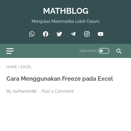
MATHBLOG
Mengulas Matematika Lebih Dalam
HOME
/
EXCEL
Cara Menggunakan Freeze pada Excel
By nurhamim86
Post a Comment