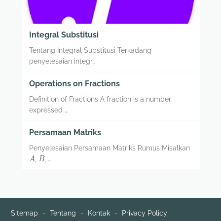
Integral Substitusi
Tentang Integral Substitusi Terkadang
penyelesaian integr…
Operations on Fractions
Definition of Fractions A fraction is a number
expressed …
Persamaan Matriks
Penyelesaian Persamaan Matriks Rumus Misalkan
A
B
,
, …
Sitemap
Tentang
Kontak
Privacy Policy