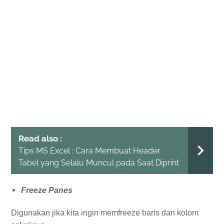
Read also :
Tips MS Excel : Cara Membuat Header
Tabel yang Selalu Muncul pada Saat Diprint
Freeze Panes
Digunakan jika kita ingin memfreeze baris dan kolom