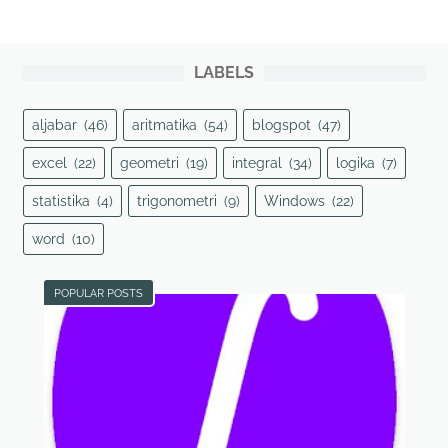
LABELS
aljabar
(46)
aritmatika
(54)
blogspot
(47)
excel
(22)
geometri
(19)
integral
(34)
logika
(7)
statistika
(4)
trigonometri
(9)
Windows
(22)
word
(10)
POPULAR POSTS