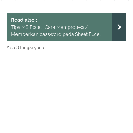
Read also :
Tips MS Excel : Cara Memproteksi/
Memberikan password pada Sheet Excel
Ada 3 fungsi yaitu: