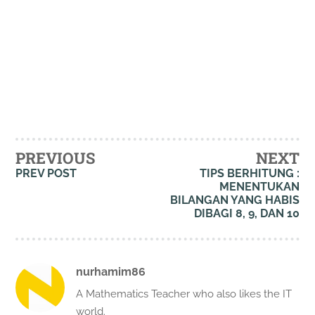
PREVIOUS
NEXT
PREV POST
TIPS BERHITUNG :
MENENTUKAN
BILANGAN YANG HABIS
DIBAGI 8, 9, DAN 10
nurhamim86
A Mathematics Teacher who also likes the IT
world.