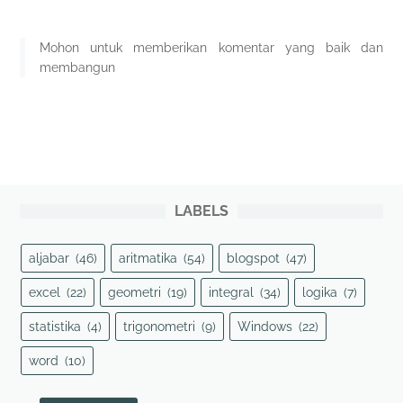
Mohon untuk memberikan komentar yang baik dan
membangun
LABELS
aljabar
(46)
aritmatika
(54)
blogspot
(47)
excel
(22)
geometri
(19)
integral
(34)
logika
(7)
statistika
(4)
trigonometri
(9)
Windows
(22)
word
(10)