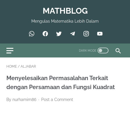
MATHBLOG
Mengulas Matematika Lebih Dalam
HOME
/
ALJABAR
Menyelesaikan Permasalahan Terkait
dengan Persamaan dan Fungsi Kuadrat
By nurhamim86
Post a Comment