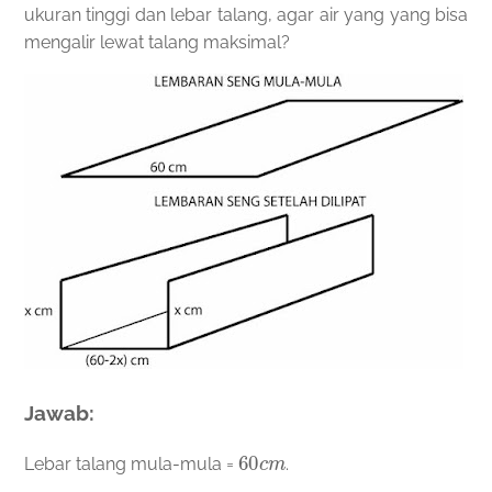
ukuran tinggi dan lebar talang, agar air yang yang bisa
mengalir lewat talang maksimal?
Jawab:
60
c
m
Lebar talang mula-mula =
.